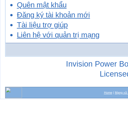
Quên mật khẩu
Đăng ký tài khoản mới
Tài liệu trợ giúp
Liên hệ với quản trị mạng
Invision Power Bo
License
Home
|
Mạng xã 