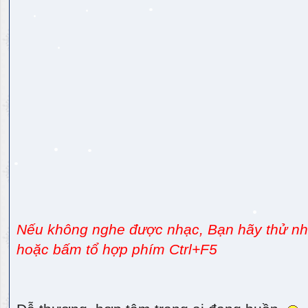
Nếu không nghe được nhạc, Bạn hãy thử nhấ
hoặc bấm tổ hợp phím Ctrl+F5