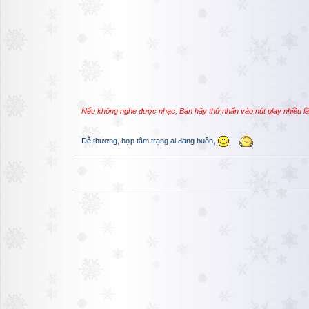
Nếu không nghe được nhạc, Bạn hãy thử nhấn vào nút play nhiều l
Dễ thương, hợp tâm trạng ai đang buồn,