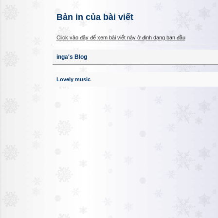
Bản in của bài viết
Click vào đây để xem bài viết này ở định dạng ban đầu
inga's Blog
Lovely music