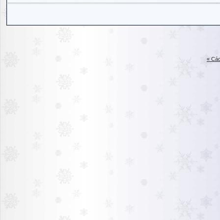
« Các