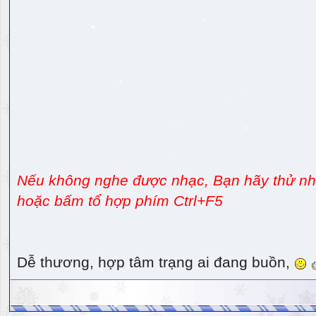
Nếu không nghe được nhạc, Bạn hãy thử nhấ
hoặc bấm tổ hợp phím Ctrl+F5
Dễ thương, hợp tâm trạng ai đang buồn,