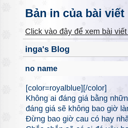
Bản in của bài viết
Click vào đây để xem bài viế
inga's Blog
no name
[color=royalblue][/color]
Không ai đáng giá bằng nhữn
đáng giá sẽ không bao giờ l
Đừng bao giờ cau có hay nhă