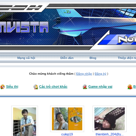
Mạng xã hội
Diễn đàn
Blog
Thiệp điện t
Chào mừng khách viếng thăm
(
Đăng nhập
|
Đăng ký
)
Siêu thị
Các trò chơi khác
Game nhập vai
B
culep19
thienbinh_204@y...