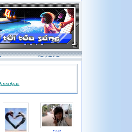
ử
Các phần khác
ộ sưu tập 4u
yuppi