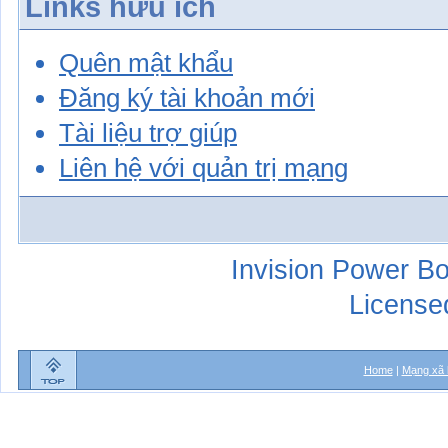
Links hữu ích
Quên mật khẩu
Đăng ký tài khoản mới
Tài liệu trợ giúp
Liên hệ với quản trị mạng
Invision Power Bo
License
Home
|
Mạng xã 