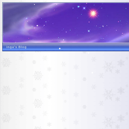
inga's Blog