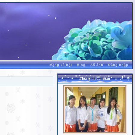
Mạng xã hội
Blog
Sổ ảnh
Đăng nhập
Thông tin cá nhân