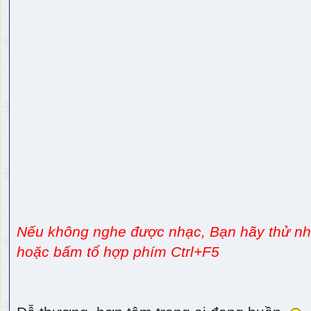
Nếu không nghe được nhạc, Bạn hãy thử nhấ
hoặc bấm tổ hợp phím Ctrl+F5