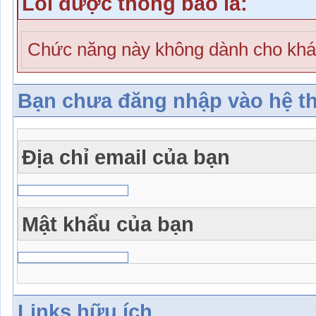
Lỗi được thông báo là:
Chức năng này không dành cho khá
Bạn chưa đăng nhập vào hệ t
Địa chỉ email của bạn
Mật khẩu của bạn
Links hữu ích