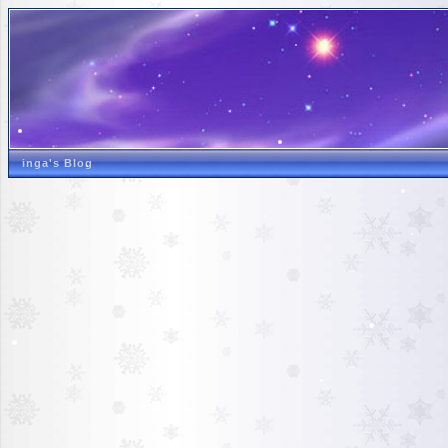
inga's Blog