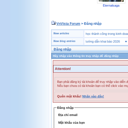
Eternalsaga
VnVista Forum
> Đăng nhập
ẻ
♥
Một số câu hỏi phỏng vấn “đặc biệt” của Microsoft
New articles
♥
4 bài học thành công trong kin
♥
Tờ khai hải quan là gì? Hướng dẫn khai báo 2026
New blog entries
♥
Mua 
Đăng nhập
Hãy nhập vào thông tin truy nhập để đăng nhập
Attention!
Bạn phải đăng ký tài khoản để truy nhập vào diễn 
Nếu bạn chưa có tài khoản bạn có thể click vào m
Quên mật khẩu!
Nhấn vào đây!
Đăng nhập
Địa chỉ email
Mật khẩu của bạn