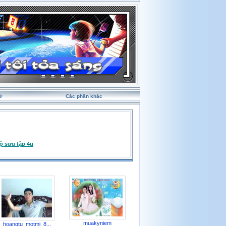
ử
Các phần khác
ộ sưu tập 4u
muakyniem
hoangtu_motmi_8...