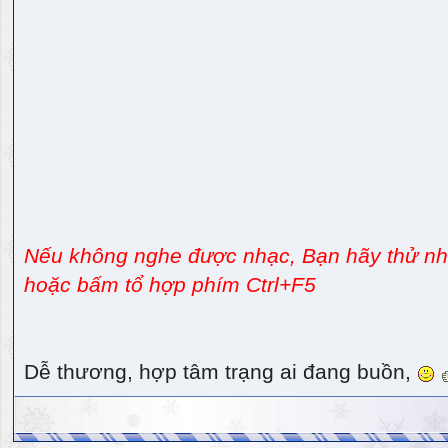
Nếu không nghe được nhạc, Bạn hãy thử nhấ
hoặc bấm tổ hợp phím Ctrl+F5
Dễ thương, hợp tâm trạng ai đang buồn,