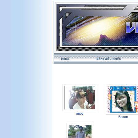
Home
Bảng điều khiển
gaby
Becon