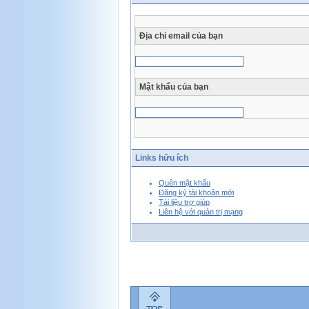
Địa chỉ email của bạn
Mật khẩu của bạn
Links hữu ích
Quên mật khẩu
Đăng ký tài khoản mới
Tài liệu trợ giúp
Liên hệ với quản trị mạng