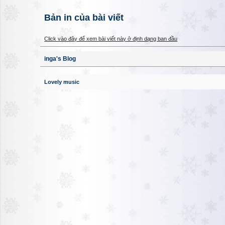
Bản in của bài viết
Click vào đây để xem bài viết này ở định dạng ban đầu
inga's Blog
Lovely music