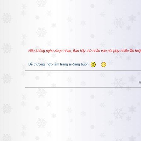
Nếu không nghe được nhạc, Bạn hãy thử nhấn vào nút play nhiều lần hoặ
Dễ thương, hợp tâm trạng ai đang buồn,
©