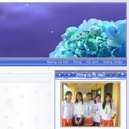
Mạng xã hội
Blog
Sổ ảnh
Đăng nhập
Thông tin cá nhân