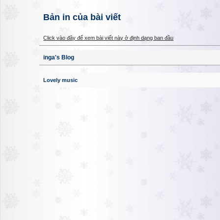
Bản in của bài viết
Click vào đây để xem bài viết này ở định dạng ban đầu
inga's Blog
Lovely music