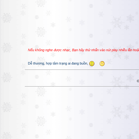
Nếu không nghe được nhạc, Bạn hãy thử nhấn vào nút play nhiều lần hoặ
Dễ thương, hợp tâm trạng ai đang buồn,
©