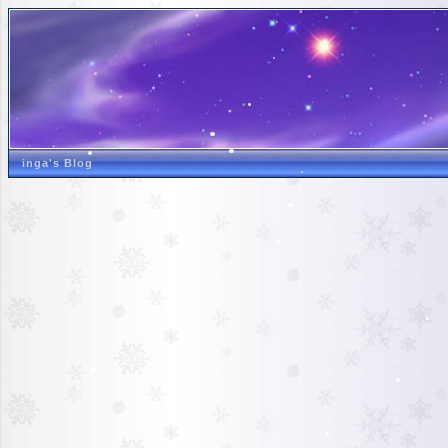
inga's Blog