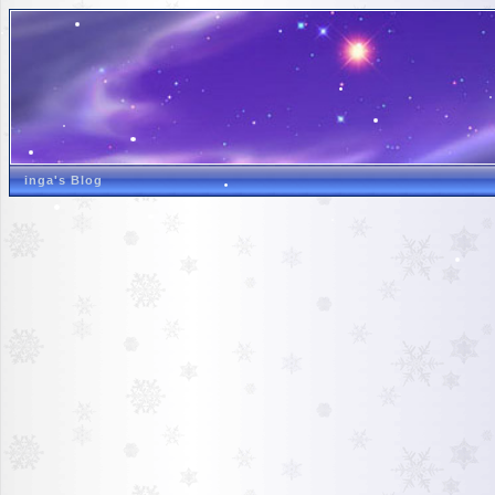
inga's Blog