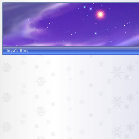
inga's Blog