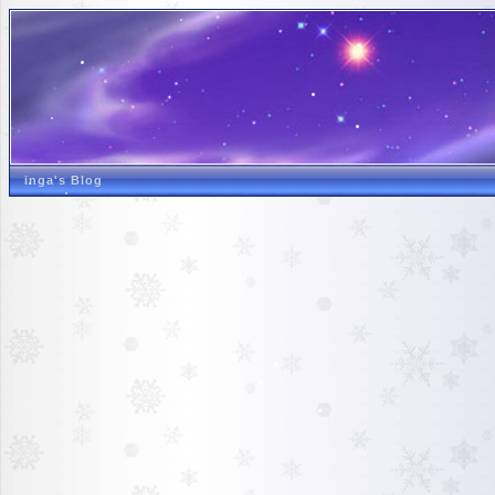
inga's Blog