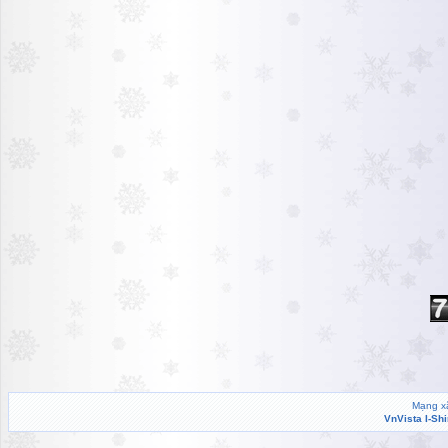
Mạng xã
VnVista I-Sh