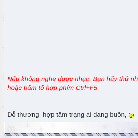
Nếu không nghe được nhạc, Bạn hãy thử nhấ
hoặc bấm tổ hợp phím Ctrl+F5
Dễ thương, hợp tâm trạng ai đang buồn,