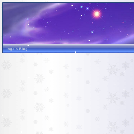
inga's Blog