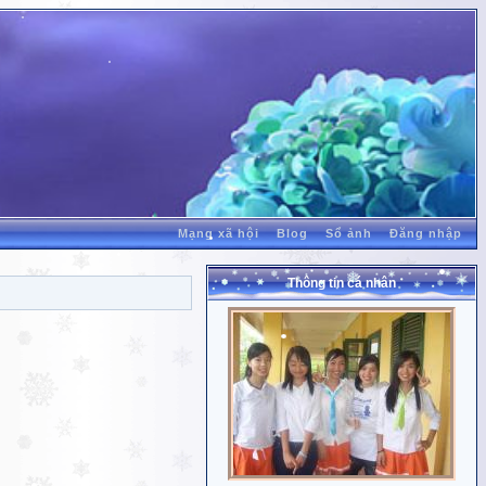
Mạng xã hội
Blog
Sổ ảnh
Đăng nhập
Thông tin cá nhân