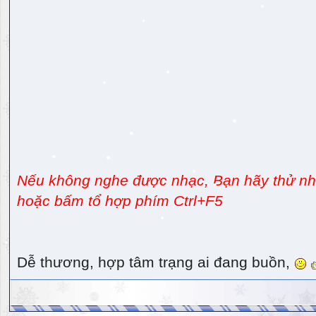
Nếu không nghe được nhạc, Bạn hãy thử nhấ
hoặc bấm tổ hợp phím Ctrl+F5
Dễ thương, hợp tâm trạng ai đang buồn,