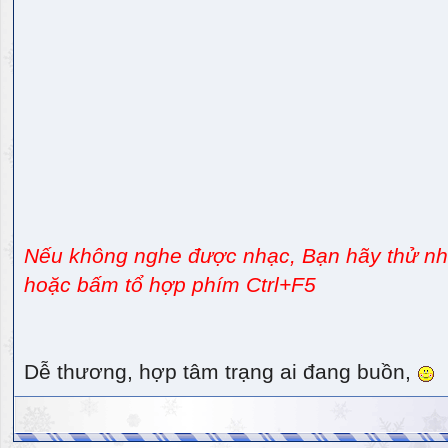
Nếu không nghe được nhạc, Bạn hãy thử nhấ
hoặc bấm tổ hợp phím Ctrl+F5
Dễ thương, hợp tâm trạng ai đang buồn,