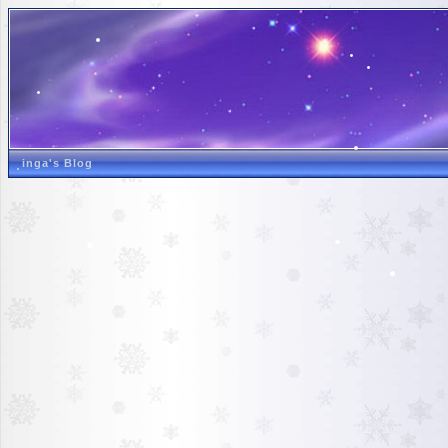
inga's Blog