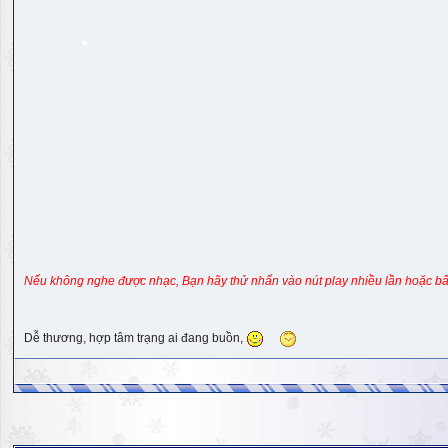
Nếu không nghe được nhạc, Bạn hãy thử nhấn vào nút play nhiều lần hoặc bấ
Dễ thương, hợp tâm trạng ai đang buồn,