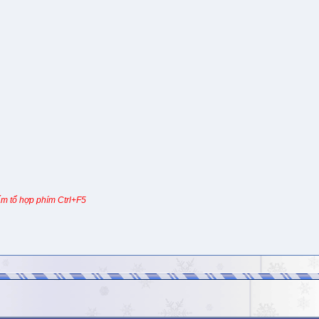
m tổ hợp phím Ctrl+F5