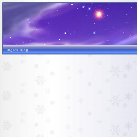
inga's Blog