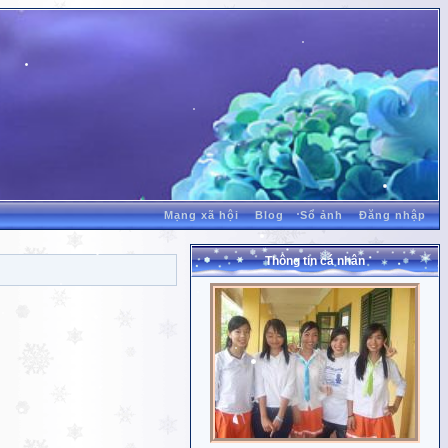
Mạng xã hội
Blog
Sổ ảnh
Đăng nhập
Thông tin cá nhân