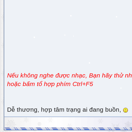
Nếu không nghe được nhạc, Bạn hãy thử nhấ
hoặc bấm tổ hợp phím Ctrl+F5
Dễ thương, hợp tâm trạng ai đang buồn,