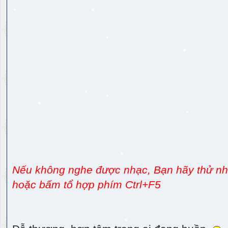
Nếu không nghe được nhạc, Bạn hãy thử nhấ
hoặc bấm tổ hợp phím Ctrl+F5