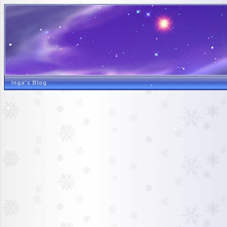
inga's Blog