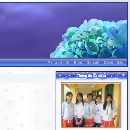
Mạng xã hội
Blog
Sổ ảnh
Đăng nhập
Thông tin cá nhân