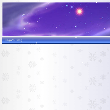
inga's Blog