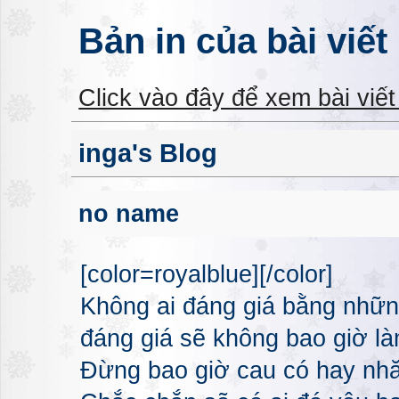
Bản in của bài viết
Click vào đây để xem bài viế
inga's Blog
no name
[color=royalblue][/color]
Không ai đáng giá bằng nhữn
đáng giá sẽ không bao giờ l
Đừng bao giờ cau có hay nhă