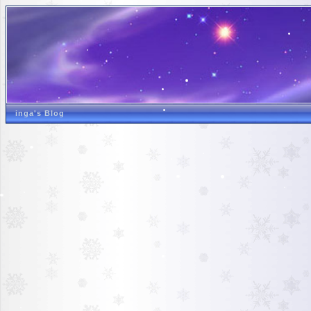
inga's Blog