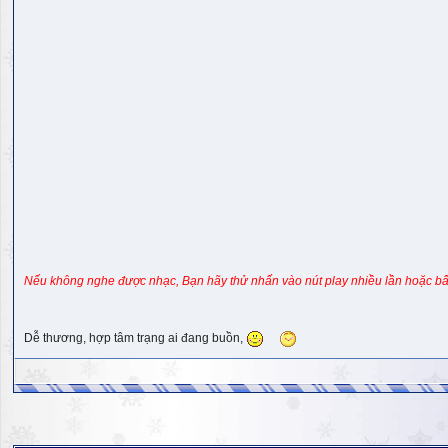
Nếu không nghe được nhạc, Bạn hãy thử nhấn vào nút play nhiều lần hoặc bấ
Dễ thương, hợp tâm trạng ai đang buồn,