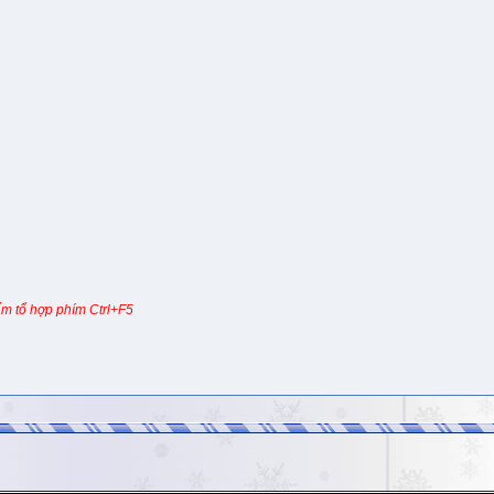
m tổ hợp phím Ctrl+F5