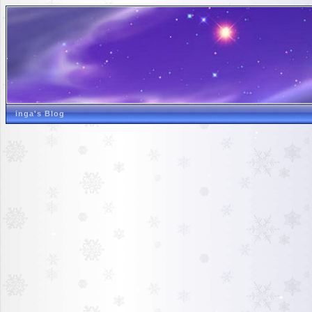
inga's Blog