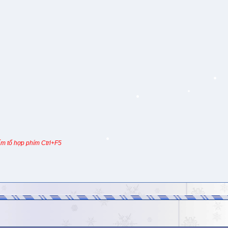
m tổ hợp phím Ctrl+F5