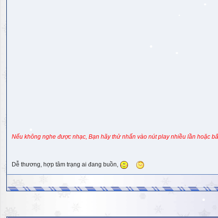
Nếu không nghe được nhạc, Bạn hãy thử nhấn vào nút play nhiều lần hoặc bấ
Dễ thương, hợp tâm trạng ai đang buồn,