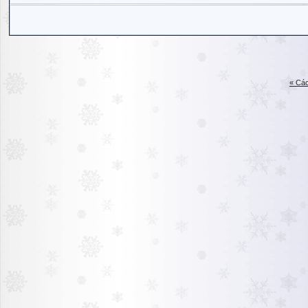
« Các