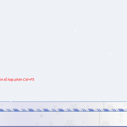
m tổ hợp phím Ctrl+F5