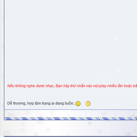
Nếu không nghe được nhạc, Bạn hãy thử nhấn vào nút play nhiều lần hoặc bấ
Dễ thương, hợp tâm trạng ai đang buồn,