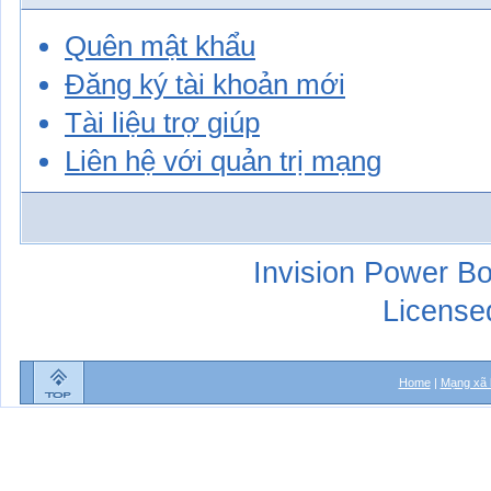
Quên mật khẩu
Đăng ký tài khoản mới
Tài liệu trợ giúp
Liên hệ với quản trị mạng
Invision Power Bo
License
Home
|
Mạng xã 