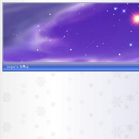
inga's Blog