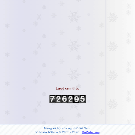
Lượt xem thứ:
Mạng xã hội của người Việt Nam.
VnVista I-Shine
© 2005 - 2026
VnVista.com