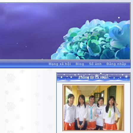
Mạng xã hội
Blog
Sổ ảnh
Đăng nhập
Thông tin cá nhân