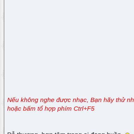
Nếu không nghe được nhạc, Bạn hãy thử nhấ
hoặc bấm tổ hợp phím Ctrl+F5