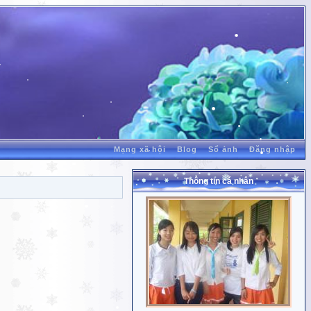
Mạng xã hội
Blog
Sổ ảnh
Đăng nhập
Thông tin cá nhân