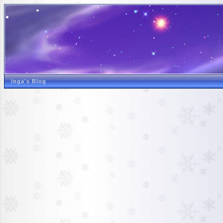
inga's Blog